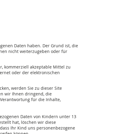
ogenen Daten haben. Der Grund ist, die
onen nicht weiterzugeben oder für
, kommerziell akzeptable Mittel zu
ernet oder der elektronischen
cken, werden Sie zu dieser Site
en wir Ihnen dringend, die
Verantwortung für die Inhalte,
nbezogenen Daten von Kindern unter 13
tellt hat, löschen wir diese
, dass Ihr Kind uns personenbezogene
greifen können.