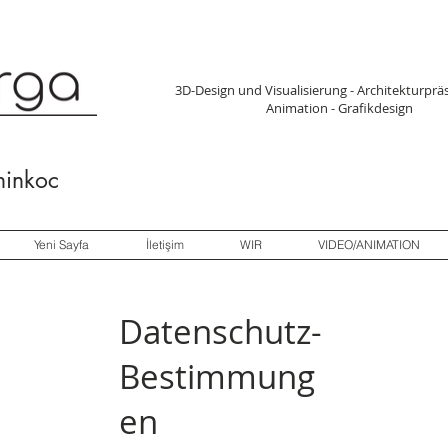
3D-Design und Visualisierung - Architekturpr
Animation - Grafikdesign
hinkoc
Yeni Sayfa
İletişim
WIR
VIDEO/ANIMATION
Datenschutz-
Bestimmung
en