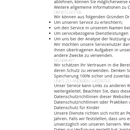
ablehnen, können Sie möglicherweise e
Weitere allgemeine Informationen zu C
Dienstleister
Wir können aus folgenden Gründen Dr
Um unseren Service zu erleichtern;
um den Service in unserem Namen bere
Um servicebezogene Dienstleistungen 
Um uns bei der Analyse der Nutzung u
Wir möchten unsere Servicenutzer darü
ihnen übertragenen Aufgaben in unsere
andere Zwecke zu verwenden.
Sicherheit
Wir schätzen Ihr Vertrauen in die Ber
deren Schutz zu verwenden. Denken Si
Speicherung 100% sicher und zuverlässi
Links zu anderen Websites
Unser Service kann Links zu anderen We
weitergeleitet. Beachten Sie, dass di
Datenschutzrichtlinien dieser Website
Datenschutzrichtlinien oder Praktiken 
Datenschutz für Kinder
Unsere Dienste richten sich nicht an 
Jahren. Falls wir feststellen, dass un
unverzüglich von unseren Servern. Wen
Daten zur Verfügung gestellt hat, kont