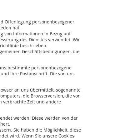
und Offenlegung personenbezogener
ieden hat.
g von Informationen in Bezug auf
besserung des Dienstes verwendet. Wir
ichtlinie beschrieben.
Allgemeinen Geschäftsbedingungen, die
e uns bestimmte personenbezogene
und Ihre Postanschrift. Die von uns
Browser an uns übermittelt, sogenannte
 Computers, die Browserversion, die von
en verbrachte Zeit und andere
wendet werden. Diese werden von der
hert.
ern. Sie haben die Möglichkeit, diese
ndet wird. Wenn Sie unsere Cookies