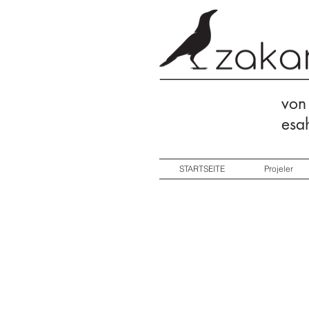
von
esa
STARTSEITE
Projeler